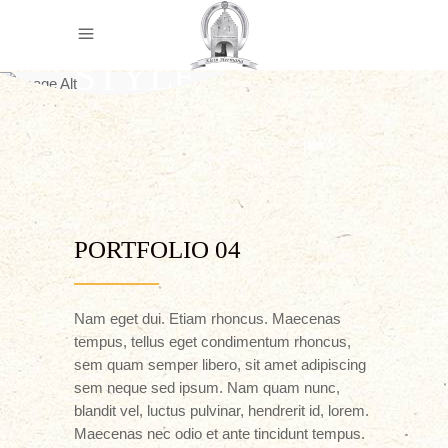
EQUESTRIAN
STYLE
PORTFOLIO 04
Nam eget dui. Etiam rhoncus. Maecenas
tempus, tellus eget condimentum rhoncus,
sem quam semper libero, sit amet adipiscing
sem neque sed ipsum. Nam quam nunc,
blandit vel, luctus pulvinar, hendrerit id, lorem.
Maecenas nec odio et ante tincidunt tempus.